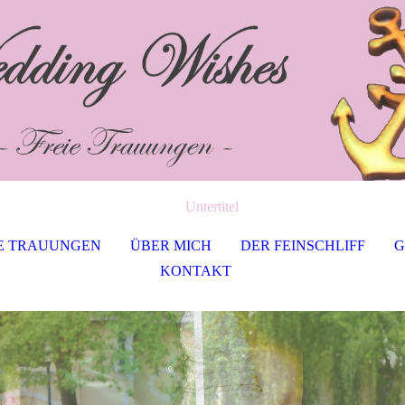
Untertitel
E TRAUUNGEN
ÜBER MICH
DER FEINSCHLIFF
G
KONTAKT