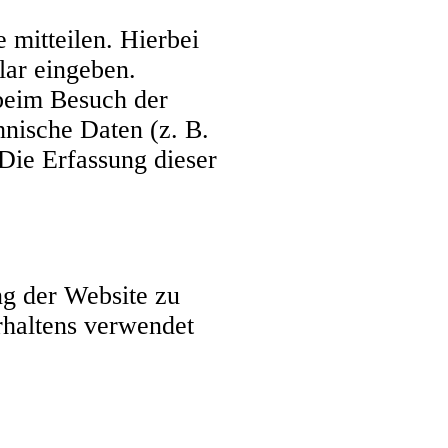
 mitteilen. Hierbei
lar eingeben.
beim Besuch der
hnische Daten (z. B.
 Die Erfassung dieser
ng der Website zu
rhaltens verwendet