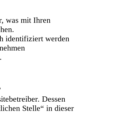
, was mit Ihren
chen.
 identifiziert werden
tnehmen
.
?
itebetreiber. Dessen
chen Stelle“ in dieser