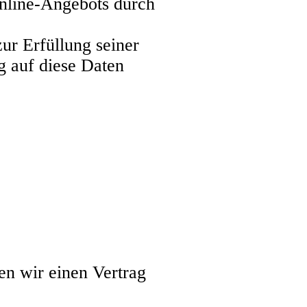
 Online-Angebots durch
zur Erfüllung seiner
g auf diese Daten
en wir einen Vertrag