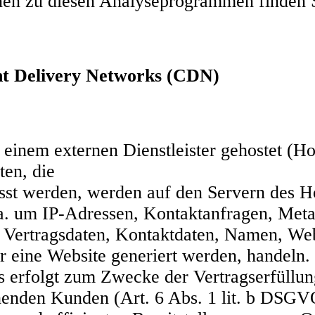
onen zu diesen Analyseprogrammen finden S
nt Delivery Networks (CDN)
 einem externen Dienstleister gehostet (Ho
en, die
asst werden, werden auf den Servern des Ho
.a. um IP-Adressen, Kontaktanfragen, Met
Vertragsdaten, Kontaktdaten, Namen, Web
er eine Website generiert werden, handeln.
s erfolgt zum Zwecke der Vertragserfüllu
henden Kunden (Art. 6 Abs. 1 lit. b DSGV