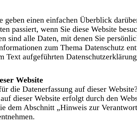
 geben einen einfachen Überblick darüber
en passiert, wenn Sie diese Website besu
 sind alle Daten, mit denen Sie persönlich
 Informationen zum Thema Datenschutz en
em Text aufgeführten Datenschutzerklärung
ieser Website
 für die Datenerfassung auf dieser Website
auf dieser Website erfolgt durch den Webs
e dem Abschnitt „Hinweis zur Verantwortli
entnehmen.