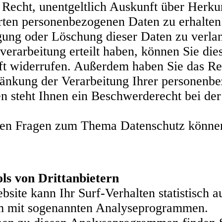
s Recht, unentgeltlich Auskunft über Herk
rten personenbezogenen Daten zu erhalten
igung oder Löschung dieser Daten zu verla
verarbeitung erteilt haben, können Sie die
nft widerrufen. Außerdem haben Sie das Re
änkung der Verarbeitung Ihrer personenb
n steht Ihnen ein Beschwerderecht bei der
ren Fragen zum Thema Datenschutz können 
ls von Drittanbietern
site kann Ihr Surf-Verhalten statistisch 
em mit sogenannten Analyseprogrammen.