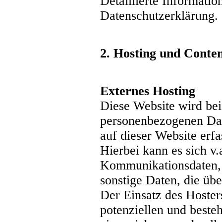
Detaillierte Informati
Datenschutzerklärung.
2. Hosting und Conte
Externes Hosting
Diese Website wird bei
personenbezogenen Dat
auf dieser Website erf
Hierbei kann es sich v
Kommunikationsdaten, 
sonstige Daten, die üb
Der Einsatz des Hoster
potenziellen und beste