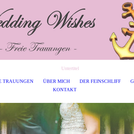
Untertitel
E TRAUUNGEN
ÜBER MICH
DER FEINSCHLIFF
G
KONTAKT