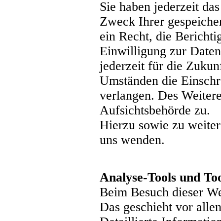
Sie haben jederzeit da
Zweck Ihrer gespeiche
ein Recht, die Bericht
Einwilligung zur Daten
jederzeit für die Zuku
Umständen die Einschr
verlangen. Des Weitere
Aufsichtsbehörde zu.
Hierzu sowie zu weite
uns wenden.
Analyse-Tools und Too
Beim Besuch dieser Web
Das geschieht vor all