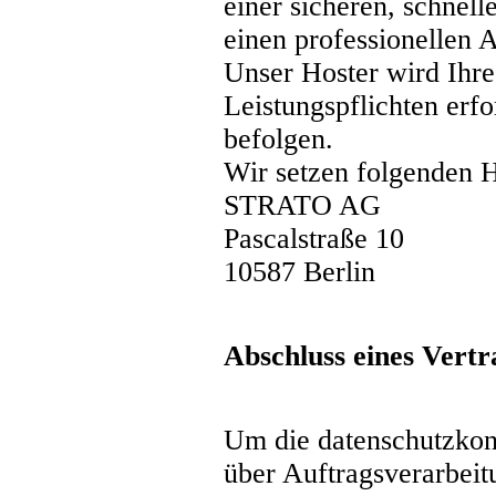
einer sicheren, schnel
einen professionellen A
Unser Hoster wird Ihre 
Leistungspflichten erf
befolgen.
Wir setzen folgenden H
STRATO AG
Pascalstraße 10
10587 Berlin
Abschluss eines Vert
Um die datenschutzkon
über Auftragsverarbeit